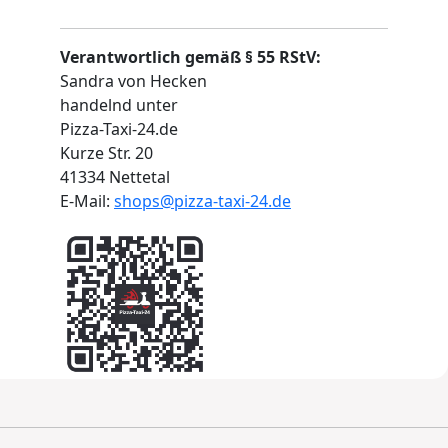
Verantwortlich gemäß § 55 RStV:
Sandra von Hecken
handelnd unter
Pizza-Taxi-24.de
Kurze Str. 20
41334 Nettetal
E-Mail:
shops@pizza-taxi-24.de