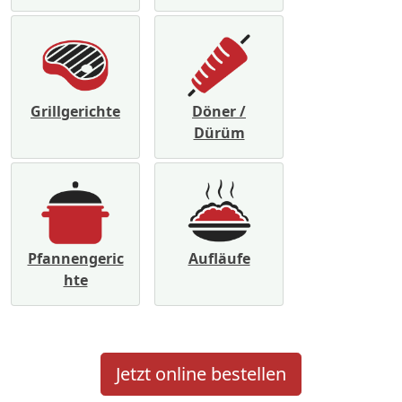
Grillgerichte
Döner /
Dürüm
Pfannengeric
Aufläufe
hte
Jetzt online bestellen