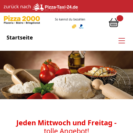
zurück nach
So kannst du bezahlen
Startseite
Jeden Mittwoch und Freitag -
tolle Angebot!